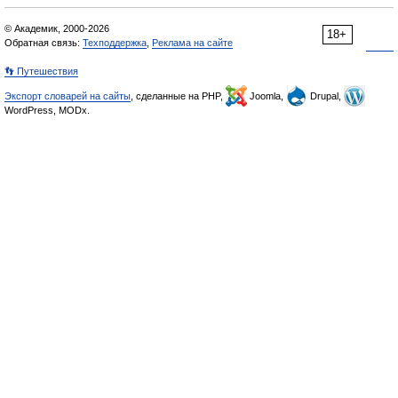
© Академик, 2000-2026
18+
Обратная связь:
Техподдержка
,
Реклама на сайте
👣 Путешествия
Экспорт словарей на сайты
, сделанные на PHP,
Joomla,
Drupal,
WordPress, MODx.