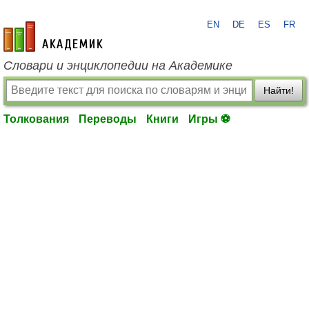
EN
DE
ES
FR
academic.ru
Словари и энциклопедии на Академике
Найти!
Толкования
Переводы
Книги
Игры ⚽