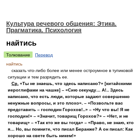
Культура речевого общения: Этика.
Прагматика. Психология
найтись
Толкование
Перевод
найтись
сказать что-либо более или менее остроумное в тупиковой
ситуации и тем разрядить ее.
Ср.
«Ты не знаешь, что здесь написано?» [китайскими
иероглифами на чашке] – «Сию секунду… А!.. Здесь
написано, что есть люди, которые задают совершенно
ненужные вопросы, и это плохо». – «Позвольте вас
представить – господин Горохов!..» – «Ну что вы! Я не
господин!» – «Значит, товарищ Горохов?» – «Нет, и не
товарищ» – «Так кто же вы тогда» – «Право, не знаю, кто
я… Но, вы помните, что писал Беранже? А он писал: Как
хорошо на свете быть никем!»