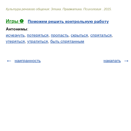
Культура речевого общения: Этика. Прагматика. Психология
.
2015
.
Игры ⚽
Поможем решить контрольную работу
Антонимы
:
исчезнуть
,
потеряться
,
пропасть
,
скрыться
,
спрятаться
,
утеряться
,
утратиться
,
быть спрятанным
наигранность
накапать